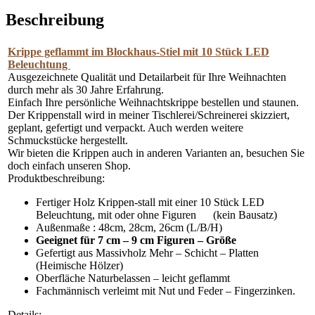
OHNE
Beschreibung
Figuren
Menge
Krippe geflammt im Blockhaus-Stiel mit 10 Stück LED
Beleuchtung
Ausgezeichnete Qualität und Detailarbeit für Ihre Weihnachten
durch mehr als 30 Jahre Erfahrung.
Einfach Ihre persönliche Weihnachtskrippe bestellen und staunen.
Der Krippenstall wird in meiner Tischlerei/Schreinerei skizziert,
geplant, gefertigt und verpackt. Auch werden weitere
Schmuckstücke hergestellt.
Wir bieten die Krippen auch in anderen Varianten an, besuchen Sie
doch einfach unseren Shop.
Produktbeschreibung:
Fertiger Holz Krippen-stall mit einer 10 Stück LED
Beleuchtung, mit oder ohne Figuren (kein Bausatz)
Außenmaße : 48cm, 28cm, 26cm (L/B/H)
Geeignet für 7 cm – 9 cm Figuren – Größe
Gefertigt aus Massivholz Mehr – Schicht – Platten
(Heimische Hölzer)
Oberfläche Naturbelassen – leicht geflammt
Fachmännisch verleimt mit Nut und Feder – Fingerzinken.
Details: