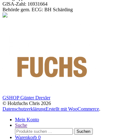
GISA-Zahl: 16931664
Behörde gem. ECG: BH Schärding
GSHOP Günter Drexler
© Holzfuchs Chris 2026
Datenschutzerklärung
Erstellt mit WooCommerce
.
Mein Konto
Suche
Suchen
Suchen
nach:
Warenkorb
0