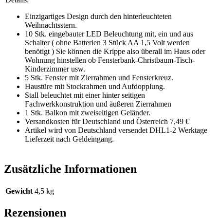
Einzigartiges Design durch den hinterleuchteten
Weihnachtsstern.
10 Stk. eingebauter LED Beleuchtung mit, ein und aus
Schalter ( ohne Batterien 3 Stück AA 1,5 Volt werden
benötigt ) Sie können die Krippe also überall im Haus oder
Wohnung hinstellen ob Fensterbank-Christbaum-Tisch-
Kinderzimmer usw.
5 Stk. Fenster mit Zierrahmen und Fensterkreuz.
Haustüre mit Stockrahmen und Aufdopplung.
Stall beleuchtet mit einer hinter seitigen
Fachwerkkonstruktion und äußeren Zierrahmen
1 Stk. Balkon mit zweiseitigen Geländer.
Versandkosten für Deutschland und Österreich 7,49 €
Artikel wird von Deutschland versendet DHL1-2 Werktage
Lieferzeit nach Geldeingang.
Zusätzliche Informationen
Gewicht
4,5 kg
Rezensionen