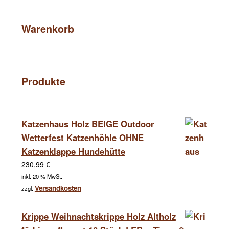
Warenkorb
Produkte
Katzenhaus Holz BEIGE Outdoor
Wetterfest Katzenhöhle OHNE
Katzenklappe Hundehütte
230,99
€
inkl. 20 % MwSt.
Versandkosten
zzgl.
Krippe Weihnachtskrippe Holz Altholz