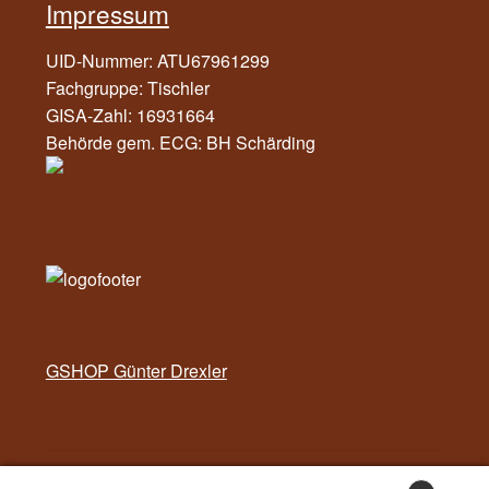
Impressum
UID-Nummer: ATU67961299
Fachgruppe: Tischler
GISA-Zahl: 16931664
Behörde gem. ECG: BH Schärding
GSHOP Günter Drexler
Vertrag widerrufen