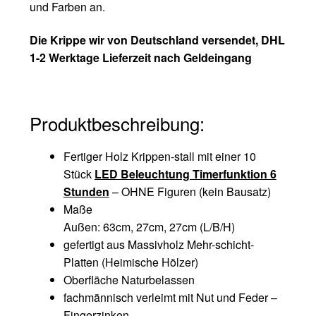
und Farben an.
Die Krippe wir von Deutschland versendet, DHL
1-2 Werktage Lieferzeit nach Geldeingang
Produktbeschreibung:
Fertiger Holz Krippen-stall mit einer 10
Stück
LED Beleuchtung Timerfunktion 6
Stunden
– OHNE Figuren (kein Bausatz)
Maße
Außen: 63cm, 27cm, 27cm (L/B/H)
gefertigt aus Massivholz Mehr-schicht-
Platten (Heimische Hölzer)
Oberfläche Naturbelassen
fachmännisch verleimt mit Nut und Feder –
Fingerzinken.