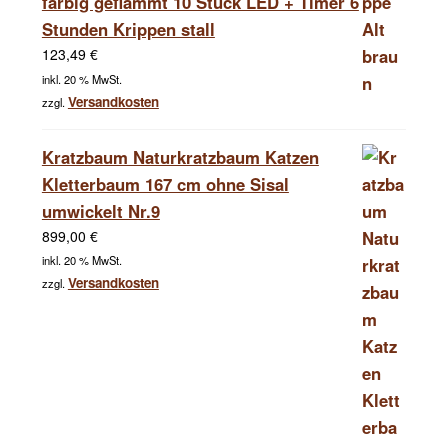
färbig geflammt 10 Stück LED + Timer 6
Stunden Krippen stall
123,49
€
inkl. 20 % MwSt.
Versandkosten
zzgl.
Kratzbaum Naturkratzbaum Katzen
Kletterbaum 167 cm ohne Sisal
umwickelt Nr.9
899,00
€
inkl. 20 % MwSt.
Versandkosten
zzgl.