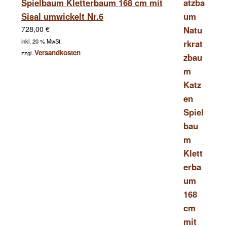
Spielbaum Kletterbaum 168 cm mit
Sisal umwickelt Nr.6
728,00
€
inkl. 20 % MwSt.
Versandkosten
zzgl.