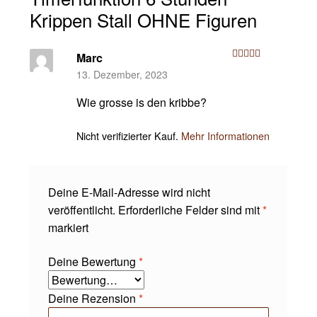
Krippen Stall OHNE Figuren
Marc
Bewertet mit
13. Dezember, 2023
5
von 5
Wie grosse is den kribbe?
Nicht verifizierter Kauf.
Mehr Informationen
Deine E-Mail-Adresse wird nicht
veröffentlicht.
Erforderliche Felder sind mit
*
markiert
Deine Bewertung
*
Deine Rezension
*