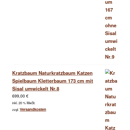
Kratzbaum Naturkratzbaum Katzen
Spielbaum Kletterbaum 173 cm mit
Sisal umwickelt Nr.8
699,00
€
inkl. 20 % MwSt.
Versandkosten
zzgl.