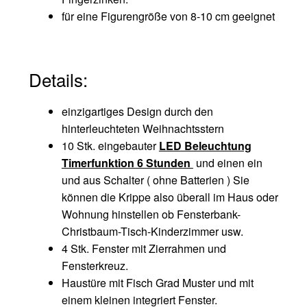
für eine Figurengröße von 8-10 cm geeignet
Details:
einzigartiges Design durch den
hinterleuchteten Weihnachtsstern
10 Stk. eingebauter
LED Beleuchtung
Timerfunktion 6 Stunden
und einen ein
und aus Schalter ( ohne Batterien ) Sie
können die Krippe also überall im Haus oder
Wohnung hinstellen ob Fensterbank-
Christbaum-Tisch-Kinderzimmer usw.
4 Stk. Fenster mit Zierrahmen und
Fensterkreuz.
Haustüre mit Fisch Grad Muster und mit
einem kleinen integriert Fenster.