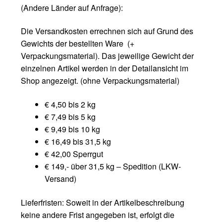
(Andere Länder auf Anfrage):
Die Versandkosten errechnen sich auf Grund des
Gewichts der bestellten Ware (+
Verpackungsmaterial). Das jeweilige Gewicht der
einzelnen Artikel werden in der Detailansicht im
Shop angezeigt. (ohne Verpackungsmaterial)
€ 4,50 bis 2 kg
€ 7,49 bis 5 kg
€ 9,49 bis 10 kg
€ 16,49 bis 31,5 kg
€ 42,00 Sperrgut
€ 149,- über 31,5 kg – Spedition (LKW-
Versand)
Lieferfristen: Soweit in der Artikelbeschreibung
keine andere Frist angegeben ist, erfolgt die