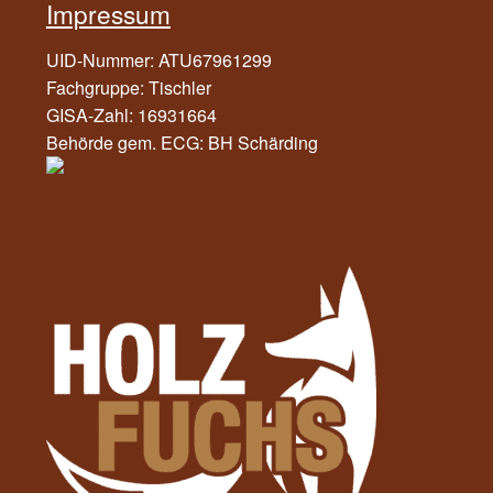
Impressum
UID-Nummer: ATU67961299
Fachgruppe: Tischler
GISA-Zahl: 16931664
Behörde gem. ECG: BH Schärding