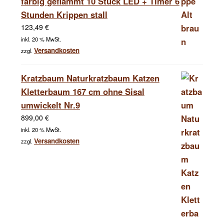
färbig geflammt 10 Stück LED + Timer 6
Stunden Krippen stall
123,49
€
inkl. 20 % MwSt.
Versandkosten
zzgl.
Kratzbaum Naturkratzbaum Katzen
Kletterbaum 167 cm ohne Sisal
umwickelt Nr.9
899,00
€
inkl. 20 % MwSt.
Versandkosten
zzgl.