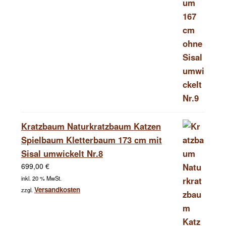
Kratzbaum Naturkratzbaum Katzen
Spielbaum Kletterbaum 173 cm mit
Sisal umwickelt Nr.8
699,00
€
inkl. 20 % MwSt.
Versandkosten
zzgl.