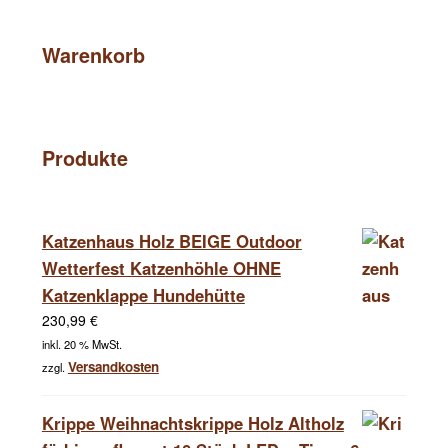
Warenkorb
Produkte
Katzenhaus Holz BEIGE Outdoor
Wetterfest Katzenhöhle OHNE
Katzenklappe Hundehütte
230,99
€
inkl. 20 % MwSt.
Versandkosten
zzgl.
Krippe Weihnachtskrippe Holz Altholz