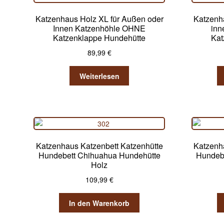
Katzenhaus Holz XL für Außen oder
Katzenh
Innen Katzenhöhle OHNE
inn
Katzenklappe Hundehütte
Kat
89,99
€
Weiterlesen
Katzenhaus Katzenbett Katzenhütte
Katzenh
Hundebett Chihuahua Hundehütte
Hundeb
Holz
109,99
€
In den Warenkorb