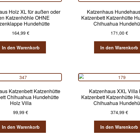
aus Holz XL für außen oder
Katzenhaus Hundehau
en Katzenhöhle OHNE
Katzenbett Katzenhütte H
zenklappe Hundehütte
Chihuahua Hundehü
164,99
€
171,00
€
In den Warenkorb
In den Warenkorb
aus Katzenbett Katzenhütte
Katzenhaus XXL Villa 
ett Chihuahua Hundehütte
Katzenbett Katzenhütte 
Holz Villa
Chihuahua Hundehü
99,99
€
374,99
€
In den Warenkorb
In den Warenkorb