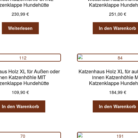
zenklappe Hundehütte
Katzenklappe Hundeh
230,99
€
251,00
€
Weiterlesen
In den Warenkorb
aus Holz XL für Außen oder
Katzenhaus Holz XL für au
nen Katzenhöhle MIT
innen Katzenhöhle 
zenklappe Hundehütte
Katzenklappe Hundeh
109,90
€
184,99
€
In den Warenkorb
In den Warenkorb