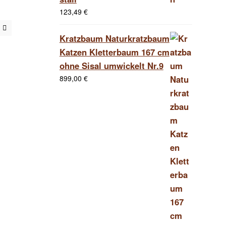
123,49
€
Kratzbaum Naturkratzbaum
Katzen Kletterbaum 167 cm
ohne Sisal umwickelt Nr.9
899,00
€