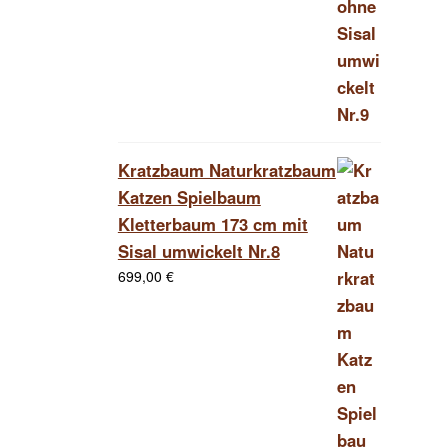
Kratzbaum Naturkratzbaum
Katzen Spielbaum
Kletterbaum 173 cm mit
Sisal umwickelt Nr.8
699,00
€