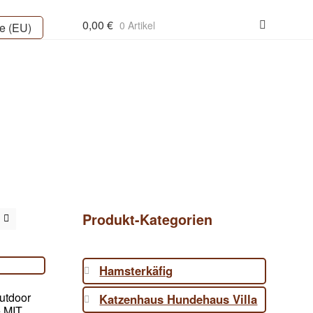
0,00
€
0 Artikel
ie (EU)
Produkt-Kategorien
Hamsterkäfig
utdoor
Katzenhaus Hundehaus Villa
e MIT