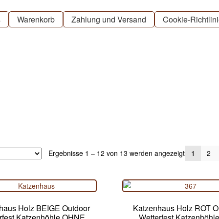
s
Warenkorb
Zahlung und Versand
Cookie-Richtlin
Ergebnisse 1 – 12 von 13 werden angezeigt
1
2
haus Holz BEIGE Outdoor
Katzenhaus Holz ROT O
rfest Katzenhöhle OHNE
Wetterfest Katzenhöhl