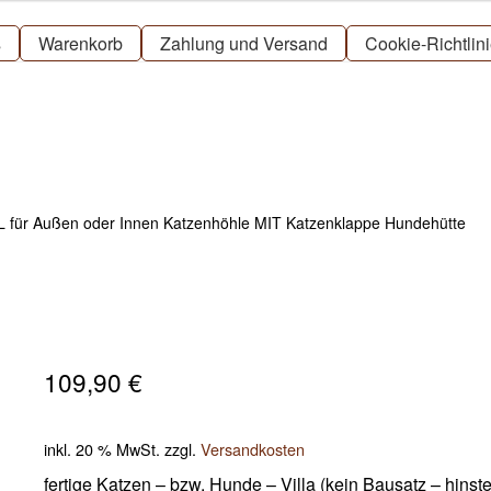
s
Warenkorb
Zahlung und Versand
Cookie-Richtlin
L für Außen oder Innen Katzenhöhle MIT Katzenklappe Hundehütte
109,90
€
inkl. 20 % MwSt.
zzgl.
Versandkosten
fertige Katzen – bzw. Hunde – Villa (kein Bausatz – hinst