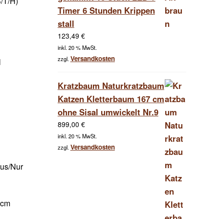
/T/H)
Timer 6 Stunden Krippen
stall
123,49
€
inkl. 20 % MwSt.
Versandkosten
zzgl.
l
Kratzbaum Naturkratzbaum
Katzen Kletterbaum 167 cm
ohne Sisal umwickelt Nr.9
899,00
€
inkl. 20 % MwSt.
Versandkosten
zzgl.
aus/Nur
 cm