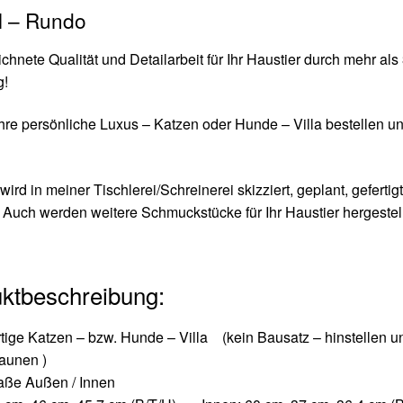
l – Rundo
hnete Qualität und Detailarbeit für Ihr Haustier durch mehr als
g!
Ihre persönliche Luxus – Katzen oder Hunde – Villa bestellen u
 wird in meiner Tischlerei/Schreinerei skizziert, geplant, gefertig
 Auch werden weitere Schmuckstücke für Ihr Haustier hergestell
ktbeschreibung:
rtige Katzen – bzw. Hunde – Villa (kein Bausatz – hinstellen u
aunen )
ße Außen / Innen