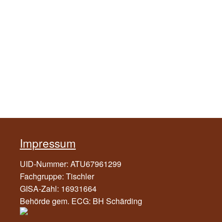
Impressum
UID-Nummer: ATU67961299
Fachgruppe: Tischler
GISA-Zahl: 16931664
Behörde gem. ECG: BH Schärding