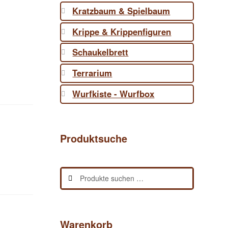
Kratzbaum & Spielbaum
Krippe & Krippenfiguren
Schaukelbrett
Terrarium
Wurfkiste - Wurfbox
Produktsuche
Suchen
Suchen
nach:
Warenkorb