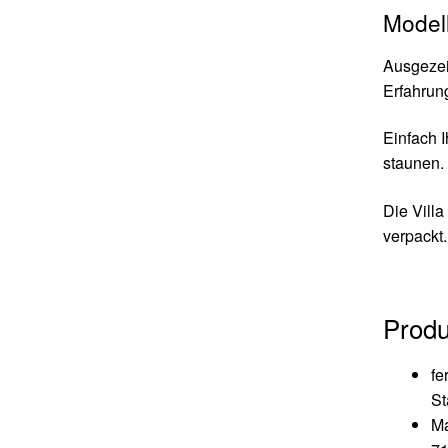
Model
Ausgezeic
Erfahrun
Einfach 
staunen.
Die Villa
verpackt.
Produ
fe
St
Ma