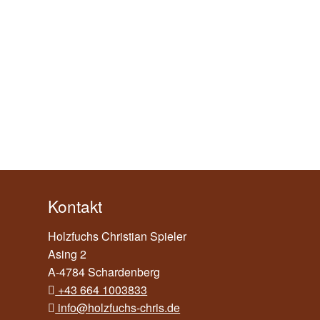
Kontakt
Holzfuchs Christian Spieler
Asing 2
A-4784 Schardenberg
+43 664 1003833
info@holzfuchs-chris.de