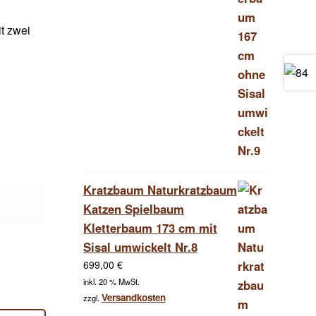
t zwei
Kratzbaum Naturkratzbaum
Katzen Spielbaum
Kletterbaum 173 cm mit
Sisal umwickelt Nr.8
699,00
€
inkl. 20 % MwSt.
Versandkosten
zzgl.