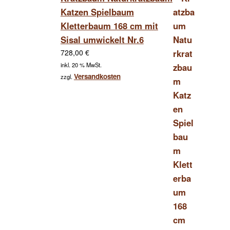
Katzen Spielbaum
Kletterbaum 168 cm mit
Sisal umwickelt Nr.6
728,00
€
inkl. 20 % MwSt.
Versandkosten
zzgl.