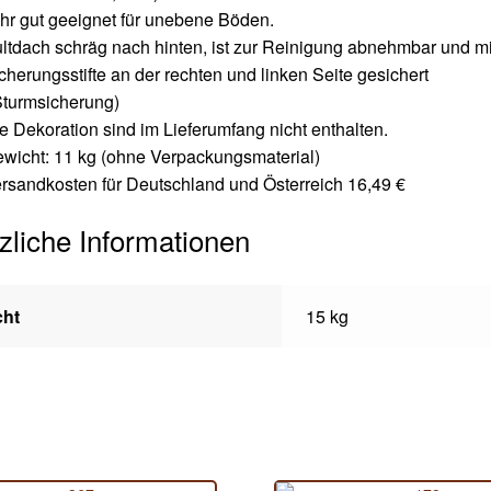
hr gut geeignet für unebene Böden.
ltdach schräg nach hinten, ist zur Reinigung abnehmbar und mi
cherungsstifte an der rechten und linken Seite gesichert
turmsicherung)
e Dekoration sind im Lieferumfang nicht enthalten.
wicht: 11 kg (ohne Verpackungsmaterial)
rsandkosten für Deutschland und Österreich 16,49 €
zliche Informationen
cht
15 kg