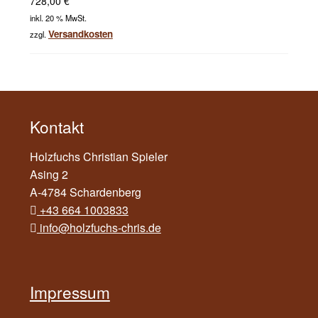
728,00
€
inkl. 20 % MwSt.
Versandkosten
zzgl.
Kontakt
Holzfuchs Christian Spieler
Asing 2
A-4784 Schardenberg
+43 664 1003833
info@holzfuchs-chris.de
Impressum