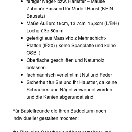
fertiger Nager- bzw. Hamster – Mäuse
Zubehör Passend für Modell Hansi (KEIN
Bausatz)
Maße Außen: 19cm, 13,7cm, 15,8cm (L/B/H)
Lochgröße 50mm
gefertigt aus Massivholz Mehr schicht-
Platten (IF20) ( keine Spanplatte und keine
OSB )
Oberfläche geschliffen und Naturholz
belassen
fachmännisch verleimt mit Nut und Feder
Sicherheit für Sie und Ihr Haustier, da keine
Schrauben und Nägel verwendet wurden
und die Kanten abgerundet sind
Für Bastelfreunde die Ihren Buddelturm noch
individueller gestalten möchten: