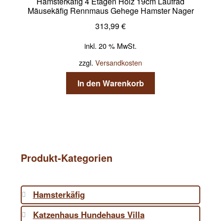
Hamsterkäfig 4 Etagen Holz 19cm Laufrad
Mäusekäfig Rennmaus Gehege Hamster Nager
313,99
€
inkl. 20 % MwSt.
zzgl.
Versandkosten
In den Warenkorb
Produkt-Kategorien
Hamsterkäfig
Katzenhaus Hundehaus Villa