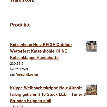
Produkte
Katzenhaus Holz BEIGE Outdoor
Wetterfest Katzenhöhle OHNE
Katzenklappe Hundehütte
230,99
€
inkl. 20 % MwSt.
Versandkosten
zzgl.
Krippe Weihnachtskrippe Holz Altholz
färbig geflammt 10 Stück LED + Timer 6
Stunden Krippen stall
123,49
€