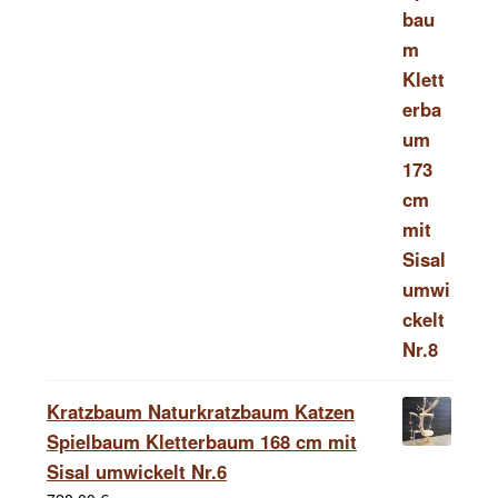
Kratzbaum Naturkratzbaum Katzen
Spielbaum Kletterbaum 168 cm mit
Sisal umwickelt Nr.6