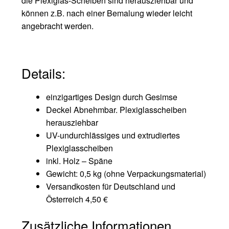
die Plexiglas-Scheiben sind herausziehbar und
können z.B. nach einer Bemalung wieder leicht
angebracht werden.
Details:
einzigartiges Design durch Gesimse
Deckel Abnehmbar. Plexiglasscheiben
herausziehbar
UV-undurchlässiges und extrudiertes
Plexiglasscheiben
inkl. Holz – Späne
Gewicht: 0,5 kg (ohne Verpackungsmaterial)
Versandkosten für Deutschland und
Österreich 4,50 €
Zusätzliche Informationen