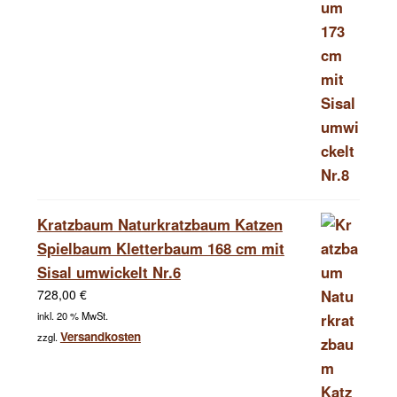
Kratzbaum Naturkratzbaum Katzen
Spielbaum Kletterbaum 168 cm mit
Sisal umwickelt Nr.6
728,00
€
inkl. 20 % MwSt.
Versandkosten
zzgl.