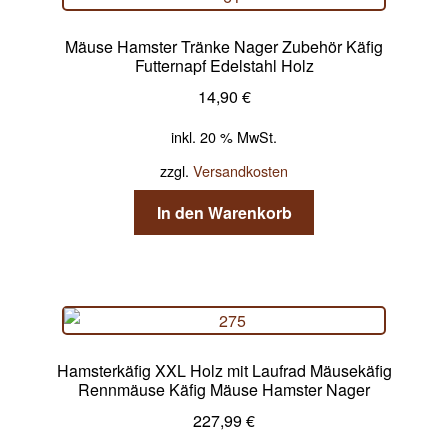
Mäuse Hamster Tränke Nager Zubehör Käfig
Futternapf Edelstahl Holz
14,90
€
inkl. 20 % MwSt.
zzgl.
Versandkosten
In den Warenkorb
Hamsterkäfig XXL Holz mit Laufrad Mäusekäfig
Rennmäuse Käfig Mäuse Hamster Nager
227,99
€