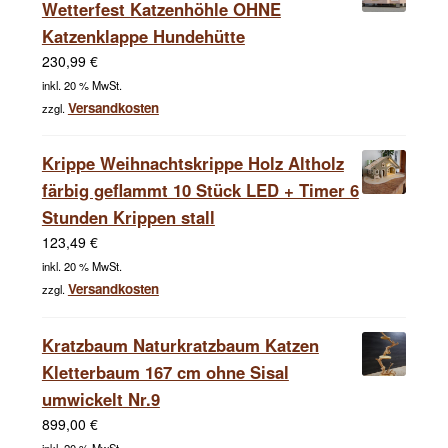
Wetterfest Katzenhöhle OHNE
Katzenklappe Hundehütte
230,99
€
inkl. 20 % MwSt.
Versandkosten
zzgl.
Krippe Weihnachtskrippe Holz Altholz
färbig geflammt 10 Stück LED + Timer 6
Stunden Krippen stall
123,49
€
inkl. 20 % MwSt.
Versandkosten
zzgl.
Kratzbaum Naturkratzbaum Katzen
Kletterbaum 167 cm ohne Sisal
umwickelt Nr.9
899,00
€
inkl. 20 % MwSt.