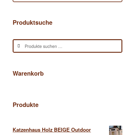
Produktsuche
Suchen
Suchen
nach:
Warenkorb
Produkte
Katzenhaus Holz BEIGE Outdoor