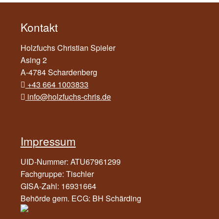
Kontakt
Holzfuchs Christian Spieler
Asing 2
A-4784 Schardenberg
+43 664 1003833
info@holzfuchs-chris.de
Impressum
UID-Nummer: ATU67961299
Fachgruppe: Tischler
GISA-Zahl: 16931664
Behörde gem. ECG: BH Schärding