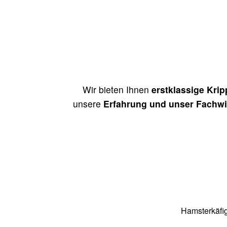
Wir bieten Ihnen
erstklassige Krip
unsere
Erfahrung und unser Fachw
Hamsterkäfi