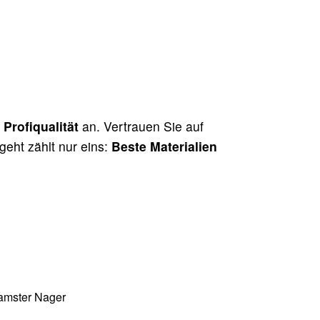
n
Profiqualität
an. Vertrauen Sie auf
geht zählt nur eins:
Beste Materialien
amster Nager