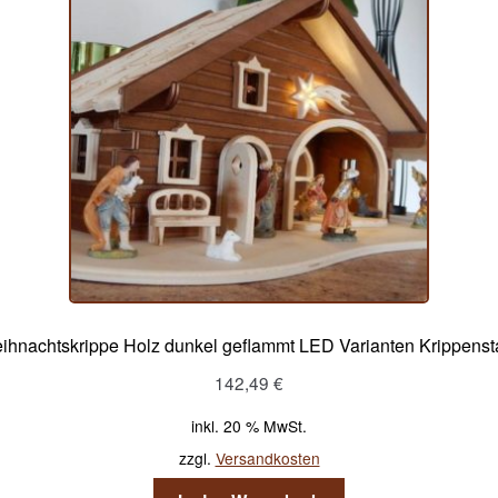
ihnachtskrippe Holz dunkel geflammt LED Varianten Krippensta
142,49
€
inkl. 20 % MwSt.
zzgl.
Versandkosten