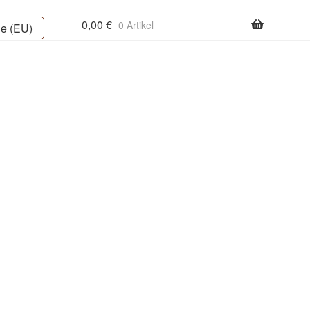
0,00
€
0 Artikel
ie (EU)