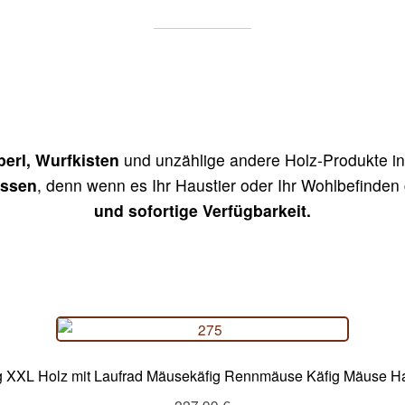
perl, Wurfkisten
und unzählige andere Holz-Produkte i
issen
, denn wenn es Ihr Haustier oder Ihr Wohlbefinden 
und sofortige Verfügbarkeit.
g XXL Holz mit Laufrad Mäusekäfig Rennmäuse Käfig Mäuse H