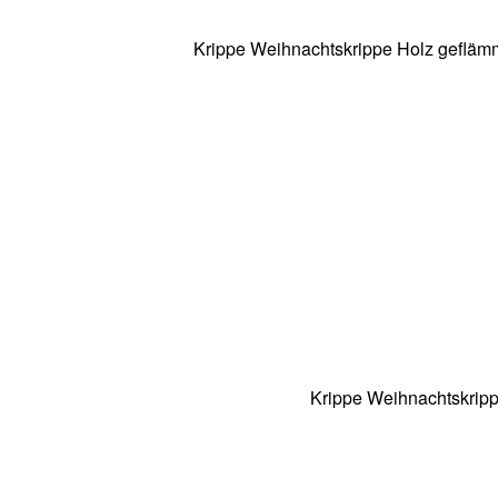
Krippe Weihnachtskrippe Holz geflämm
Krippe Weihnachtskripp