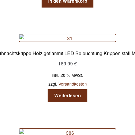
In den Warenkorb
ihnachtskrippe Holz geflammt LED Beleuchtung Krippen stall M
169,99
€
inkl. 20 % MwSt.
zzgl.
Versandkosten
Weiterlesen