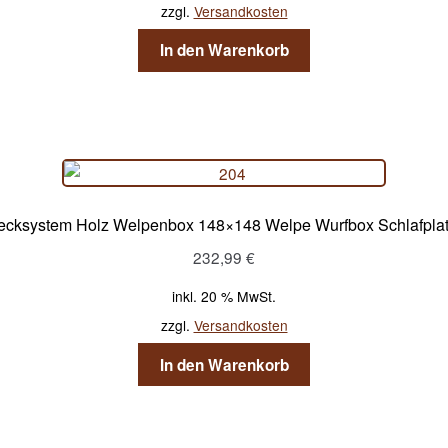
zzgl.
Versandkosten
In den Warenkorb
tecksystem Holz Welpenbox 148×148 Welpe Wurfbox Schlafpla
232,99
€
inkl. 20 % MwSt.
zzgl.
Versandkosten
In den Warenkorb