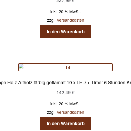
227,99
€
inkl. 20 % MwSt.
zzgl.
Versandkosten
In den Warenkorb
pe Holz Altholz färbig geflammt 10 x LED + Timer 6 Stunden Kri
142,49
€
inkl. 20 % MwSt.
zzgl.
Versandkosten
In den Warenkorb