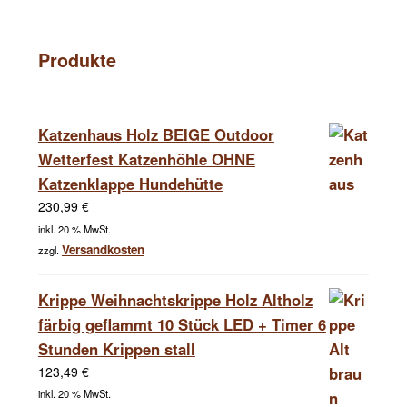
Produkte
Katzenhaus Holz BEIGE Outdoor
Wetterfest Katzenhöhle OHNE
Katzenklappe Hundehütte
230,99
€
inkl. 20 % MwSt.
Versandkosten
zzgl.
Krippe Weihnachtskrippe Holz Altholz
färbig geflammt 10 Stück LED + Timer 6
Stunden Krippen stall
123,49
€
inkl. 20 % MwSt.