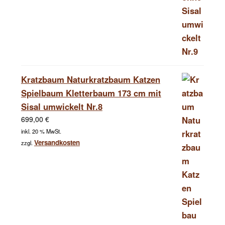
Kratzbaum Naturkratzbaum Katzen
Spielbaum Kletterbaum 173 cm mit
Sisal umwickelt Nr.8
699,00
€
inkl. 20 % MwSt.
Versandkosten
zzgl.