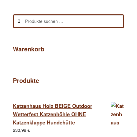
Suchen
Suchen
nach:
Warenkorb
Produkte
Katzenhaus Holz BEIGE Outdoor
Wetterfest Katzenhöhle OHNE
Katzenklappe Hundehütte
230,99
€