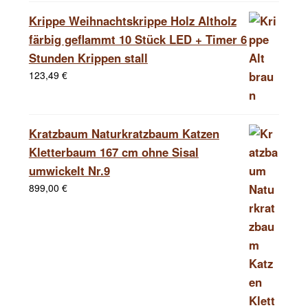
Krippe Weihnachtskrippe Holz Altholz
färbig geflammt 10 Stück LED + Timer 6
Stunden Krippen stall
123,49
€
Kratzbaum Naturkratzbaum Katzen
Kletterbaum 167 cm ohne Sisal
umwickelt Nr.9
899,00
€