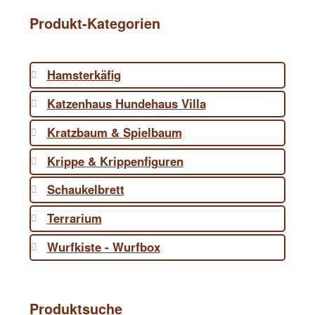
Produkt-Kategorien
Hamsterkäfig
Katzenhaus Hundehaus Villa
Kratzbaum & Spielbaum
Krippe & Krippenfiguren
Schaukelbrett
Terrarium
Wurfkiste - Wurfbox
Produktsuche