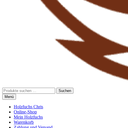
Suchen
Suchen
nach:
Menü
Holzfuchs Chris
Online-Shop
Mein Holzfuchs
Warenkorb
Zahlung und Versand