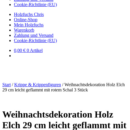
Cookie-Richtlinie (EU)
Holzfuchs Chris
Online-Shop
Mein Holzfuchs
Warenkorb
Zahlung und Versand
Cookie-Richtlinie (EU)
0,00
€
0 Artikel
Start
/
Krippe & Krippenfiguren
/
Weihnachtsdekoration Holz Elch
29 cm leicht geflammt mit rotem Schal 3 Stück
Weihnachtsdekoration Holz
Elch 29 cm leicht geflammt mit