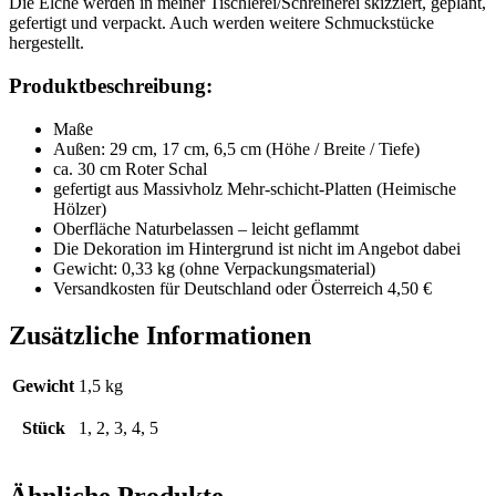
Die Elche werden in meiner Tischlerei/Schreinerei skizziert, geplant,
gefertigt und verpackt. Auch werden weitere Schmuckstücke
hergestellt.
Produktbeschreibung:
Maße
Außen: 29 cm, 17 cm, 6,5 cm (Höhe / Breite / Tiefe)
ca. 30 cm Roter Schal
gefertigt aus Massivholz Mehr-schicht-Platten (Heimische
Hölzer)
Oberfläche Naturbelassen – leicht geflammt
Die Dekoration im Hintergrund ist nicht im Angebot dabei
Gewicht: 0,33 kg (ohne Verpackungsmaterial)
Versandkosten für Deutschland oder Österreich 4,50 €
Zusätzliche Informationen
Gewicht
1,5 kg
Stück
1, 2, 3, 4, 5
Ähnliche Produkte