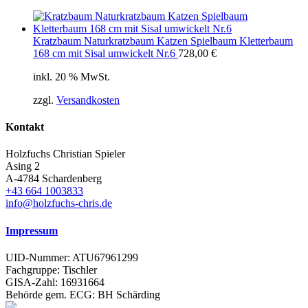
Kratzbaum Naturkratzbaum Katzen Spielbaum Kletterbaum
168 cm mit Sisal umwickelt Nr.6
728,00
€
inkl. 20 % MwSt.
zzgl.
Versandkosten
Kontakt
Holzfuchs Christian Spieler
Asing 2
A-4784 Schardenberg
+43 664 1003833
info@holzfuchs-chris.de
Impressum
UID-Nummer: ATU67961299
Fachgruppe: Tischler
GISA-Zahl: 16931664
Behörde gem. ECG: BH Schärding