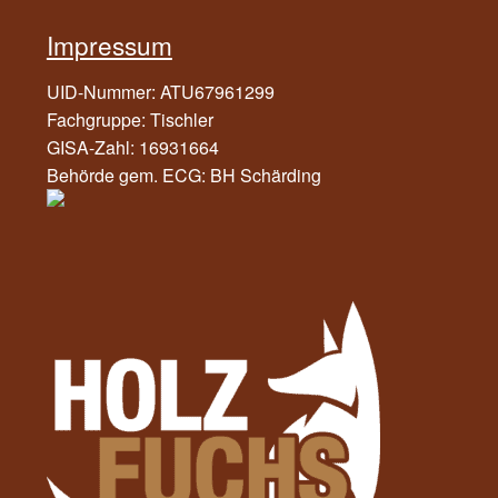
Impressum
UID-Nummer: ATU67961299
Fachgruppe: Tischler
GISA-Zahl: 16931664
Behörde gem. ECG: BH Schärding