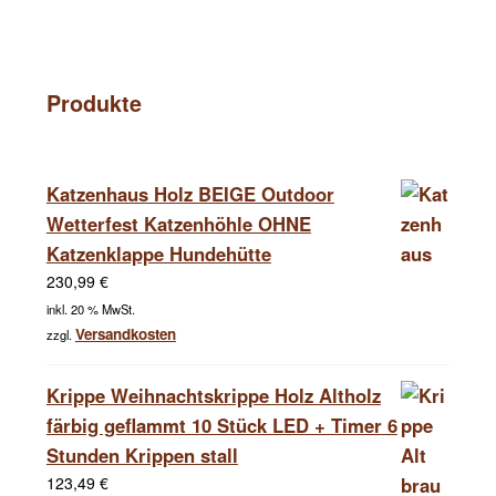
Produkte
Katzenhaus Holz BEIGE Outdoor
Wetterfest Katzenhöhle OHNE
Katzenklappe Hundehütte
230,99
€
inkl. 20 % MwSt.
Versandkosten
zzgl.
Krippe Weihnachtskrippe Holz Altholz
färbig geflammt 10 Stück LED + Timer 6
Stunden Krippen stall
123,49
€