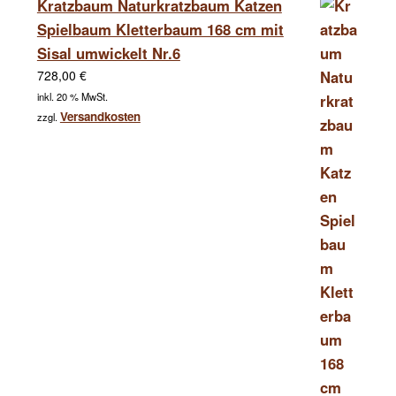
Kratzbaum Naturkratzbaum Katzen
Spielbaum Kletterbaum 168 cm mit
Sisal umwickelt Nr.6
728,00
€
inkl. 20 % MwSt.
Versandkosten
zzgl.