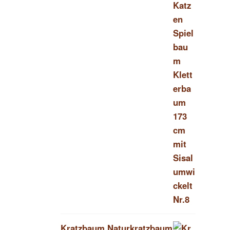
Kratzbaum Naturkratzbaum