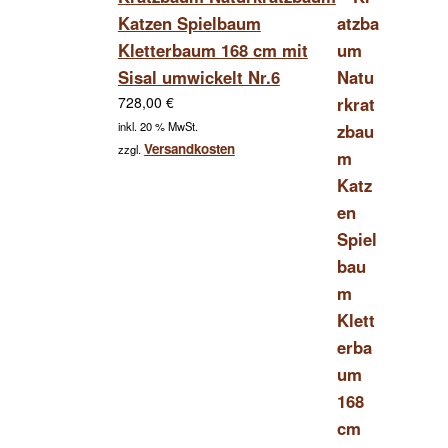
Katzen Spielbaum
Kletterbaum 168 cm mit
Sisal umwickelt Nr.6
728,00
€
inkl. 20 % MwSt.
Versandkosten
zzgl.