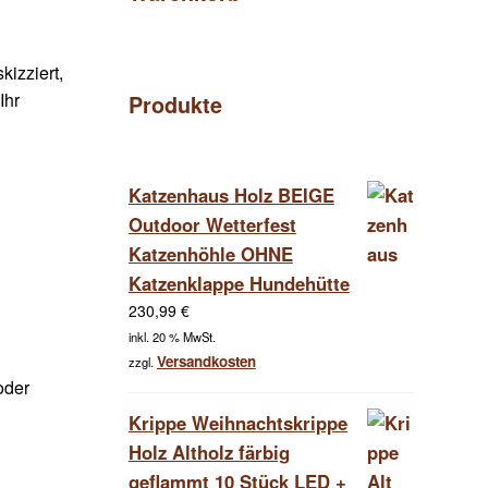
kizziert,
Ihr
Produkte
Katzenhaus Holz BEIGE
Outdoor Wetterfest
Katzenhöhle OHNE
Katzenklappe Hundehütte
230,99
€
inkl. 20 % MwSt.
Versandkosten
zzgl.
oder
Krippe Weihnachtskrippe
Holz Altholz färbig
geflammt 10 Stück LED +