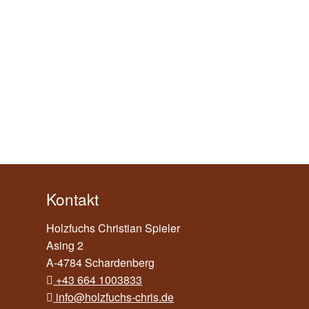
Kontakt
Holzfuchs Christian Spieler
Asing 2
A-4784 Schardenberg
+43 664 1003833
info@holzfuchs-chris.de