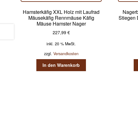
Hamsterkäfig XXL Holz mit Laufrad
Nagerb
Mäusekäfig Rennmäuse Käfig
Stiegen 
Mäuse Hamster Nager
227,99
€
inkl. 20 % MwSt.
zzgl.
Versandkosten
In den Warenkorb