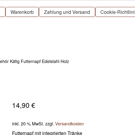
s
Warenkorb
Zahlung und Versand
Cookie-Richtlin
ör Käfig Futternapf Edelstahl Holz
14,90
€
inkl. 20 % MwSt.
zzgl.
Versandkosten
Futternapf mit integrierten Tränke