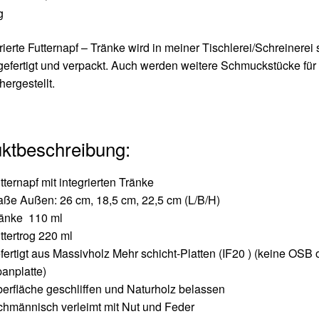
g
rierte Futternapf – Tränke wird in meiner Tischlerei/Schreinerei s
gefertigt und verpackt. Auch werden weitere Schmuckstücke für 
hergestellt.
ktbeschreibung:
tternapf mit integrierten Tränke
ße Außen: 26 cm, 18,5 cm, 22,5 cm (L/B/H)
änke 110 ml
ttertrog 220 ml
fertigt aus Massivholz Mehr schicht-Platten (IF20 ) (keine OSB 
anplatte)
erfläche geschliffen und Naturholz belassen
chmännisch verleimt mit Nut und Feder