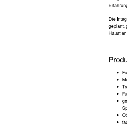
Erfahrun
Die Integ
geplant, 
Haustier 
Produ
Fu
Ma
Tr
Fu
ge
Sp
Ob
fa