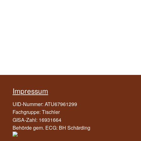
Impressum
UID-Nummer: ATU67961299
Fachgruppe: Tischler
GISA-Zahl: 16931664
Behörde gem. ECG: BH Schärding