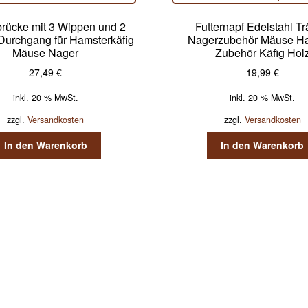
rücke mit 3 Wippen und 2
Futternapf Edelstahl T
Durchgang für Hamsterkäfig
Nagerzubehör Mäuse H
Mäuse Nager
Zubehör Käfig Hol
27,49
€
19,99
€
inkl. 20 % MwSt.
inkl. 20 % MwSt.
zzgl.
Versandkosten
zzgl.
Versandkosten
In den Warenkorb
In den Warenkorb