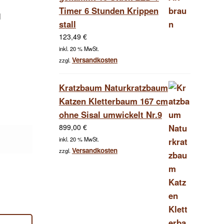
Timer 6 Stunden Krippen
l
stall
123,49
€
inkl. 20 % MwSt.
Versandkosten
zzgl.
Kratzbaum Naturkratzbaum
Katzen Kletterbaum 167 cm
ohne Sisal umwickelt Nr.9
899,00
€
inkl. 20 % MwSt.
Versandkosten
zzgl.