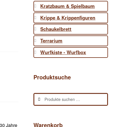
Kratzbaum & Spielbaum
Krippe & Krippenfiguren
Schaukelbrett
Terrarium
Wurfkiste - Wurfbox
Produktsuche
Suchen
Suchen
nach:
Warenkorb
 30 Jahre