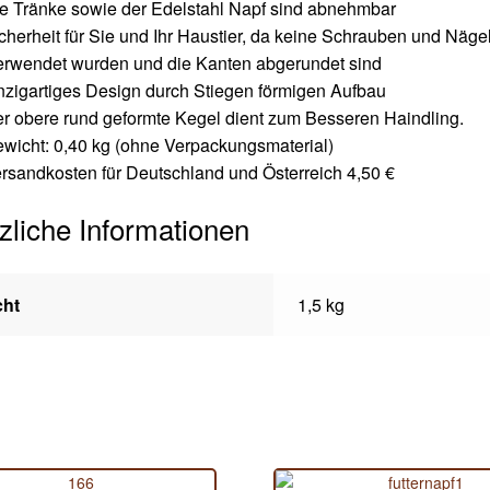
e Tränke sowie der Edelstahl Napf sind abnehmbar
cherheit für Sie und Ihr Haustier, da keine Schrauben und Näge
rwendet wurden und die Kanten abgerundet sind
nzigartiges Design durch Stiegen förmigen Aufbau
r obere rund geformte Kegel dient zum Besseren Haindling.
wicht: 0,40 kg (ohne Verpackungsmaterial)
rsandkosten für Deutschland und Österreich 4,50 €
zliche Informationen
cht
1,5 kg